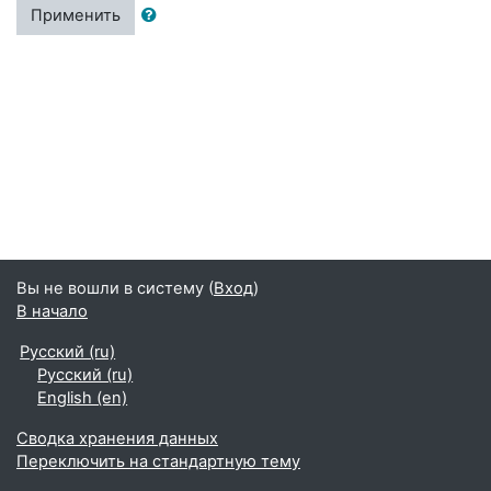
Применить
Вы не вошли в систему (
Вход
)
В начало
Русский ‎(ru)‎
Русский ‎(ru)‎
English ‎(en)‎
Сводка хранения данных
Переключить на стандартную тему