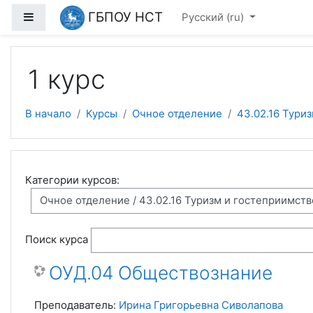
Перейти к основному содержанию
ГБПОУ НСТ
Боковая панель
Русский ‎(ru)‎
1 курс
В начало
Курсы
Очное отделение
43.02.16 Тури
Категории курсов:
Поиск курса
ОУД.04 Обществознание
Преподаватель:
Ирина Григорьевна Сиволапова