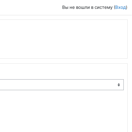
Вы не вошли в систему (
Вход
)