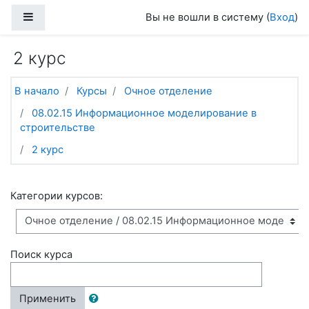
Перейти к основному содержанию
Боковая панель
Вы не вошли в систему (
Вход
)
2 курс
В начало
Курсы
Очное отделение
08.02.15 Информационное моделирование в
строительстве
2 курс
Категории курсов:
Поиск курса
Применить