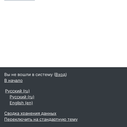
Вы не вошли в систему (
Вход
)
В начало
Русский ‎(ru)‎
Русский ‎(ru)‎
English ‎(en)‎
Сводка хранения данных
Переключить на стандартную тему