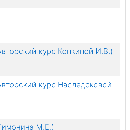
Авторский курс Конкиной И.В.)
(Авторский курс Наследсковой
Тимонина М.Е.)