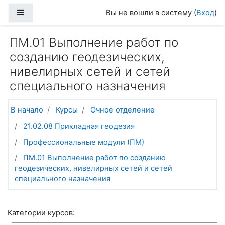
Перейти к основному содержанию
Боковая панель
Вы не вошли в систему (
Вход
)
ПМ.01 Выполнение работ по
созданию геодезических,
нивелирных сетей и сетей
специального назначения
В начало
Курсы
Очное отделение
21.02.08 Прикладная геодезия
Профессиональные модули (ПМ)
ПМ.01 Выполнение работ по созданию
геодезических, нивелирных сетей и сетей
специального назначения
Категории курсов: